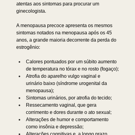
atentas aos sintomas para procurar um 
ginecologista.⁣⁣
A menopausa precoce apresenta os mesmos 
sintomas notados na menopausa após os 45 
anos, a grande maioria decorrente da perda do 
estrogênio: 
Calores pontuados por um súbito aumento 
de temperatura no tórax e no rosto (fogaço);
Atrofia do aparelho vulgo vaginal e 
urinário baixo (síndrome urogenital da 
menopausa);
Sintomas urinários, por atrofia do tecido; 
Ressecamento vaginal, que gera 
corrimento e dores durante o ato sexual; 
Alterações de humor e comportamento 
como insônia e depressão; 
Alterações cognitivas e, a longo prazo, 