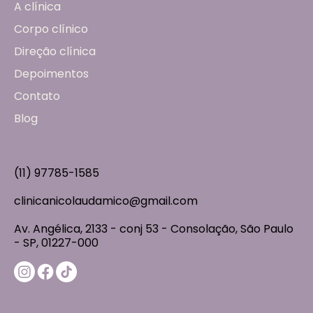
A clínica
Corpo clínico
Direção clínica
Depoimentos
Contato
Blog
(11) 97785-1585
clinicanicolaudamico@gmail.com
Av. Angélica, 2133 - conj 53 - Consolação, São Paulo
- SP, 01227-000