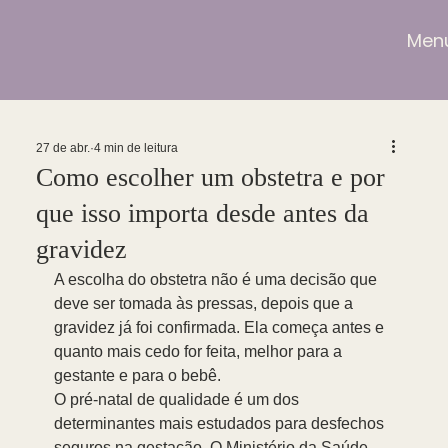
Men
27 de abr.
4 min de leitura
Como escolher um obstetra e por
que isso importa desde antes da
gravidez
A escolha do obstetra não é uma decisão que 
deve ser tomada às pressas, depois que a 
gravidez já foi confirmada. Ela começa antes e 
quanto mais cedo for feita, melhor para a 
gestante e para o bebê.
O pré-natal de qualidade é um dos 
determinantes mais estudados para desfechos 
seguros na gestação. O Ministério da Saúde 