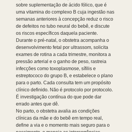
sobre suplementação de ácido fólico, que é 
uma vitamina do complexo B cuja ingestão nas 
semanas anteriores à concepção reduz o risco 
de defeitos no tubo neural do bebê, e discute 
os riscos específicos daquela paciente.
Durante o pré-natal, o obstetra acompanha o 
desenvolvimento fetal por ultrassom, solicita 
exames de rotina a cada trimestre, monitora a 
pressão arterial e o ganho de peso, rastreia 
infecções como toxoplasmose, sífilis e 
estreptococo do grupo B, e estabelece o plano 
para o parto. Cada consulta tem um propósito 
clínico definido. Não é protocolo por protocolo. 
É investigação contínua do que pode dar 
errado antes que dê.
No parto, o obstetra avalia as condições 
clínicas da mãe e do bebê em tempo real, 
define a via e o momento mais seguro para o 