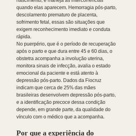
nascimento, e maneja as intercorrências 
quando elas aparecem. Hemorragia pós-parto, 
descolamento prematuro de placenta, 
sofrimento fetal, essas são situações que 
exigem reconhecimento imediato e conduta 
rápida.
No puerpério, que é o período de recuperação 
após o parto e que dura entre 45 e 60 dias, o 
obstetra acompanha a involução uterina, 
monitora sinais de infecção, avalia o estado 
emocional da paciente e está atento à 
depressão pós-parto. Dados da Fiocruz 
indicam que cerca de 25% das mães 
brasileiras desenvolvem depressão pós-parto, 
e a identificação precoce dessa condição 
depende, em grande parte, da qualidade do 
vínculo com o médico que a acompanha.
Por que a experiência do 