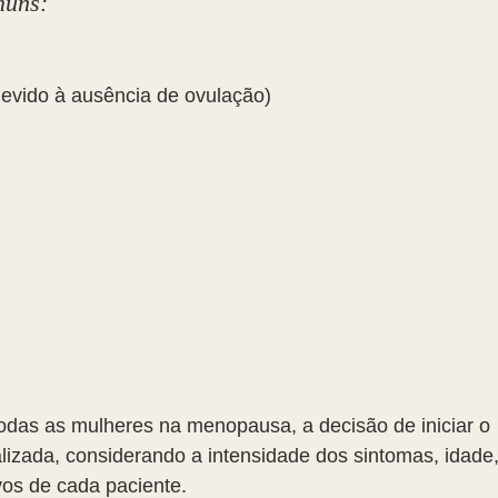
muns:
devido à ausência de ovulação)
odas as mulheres na menopausa, a decisão de iniciar o 
lizada, considerando a intensidade dos sintomas, idade,
vos de cada paciente.