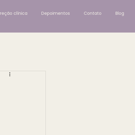
ireção clínica
Depoimentos
Contato
Blog