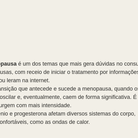
opausa
 é um dos temas que mais gera dúvidas no consul
sas, com receio de iniciar o tratamento por informaçõe
u leram na internet.
transição que antecede e sucede a menopausa, quando o
cilar e, eventualmente, caem de forma significativa. É
urgem com mais intensidade.
nio e progesterona afetam diversos sistemas do corpo, 
onfortáveis, como as ondas de calor.