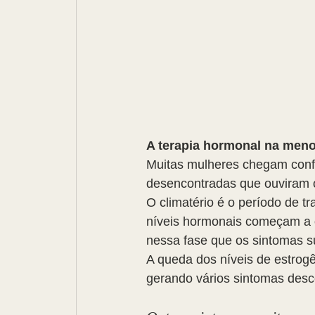
A terapia hormonal na men
Muitas mulheres chegam confu
desencontradas que ouviram o
O climatério é o período de 
níveis hormonais começam a os
nessa fase que os sintomas s
A queda dos níveis de estrogê
gerando vários sintomas desc