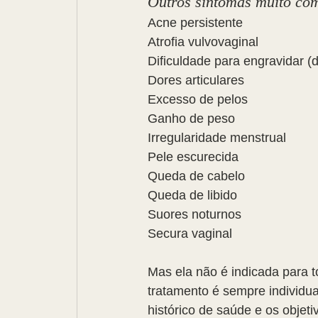
Outros sintomas muito co
Acne persistente
Atrofia vulvovaginal
Dificuldade para engravidar (
Dores articulares
Excesso de pelos
Ganho de peso
Irregularidade menstrual
Pele escurecida
Queda de cabelo
Queda de libido
Suores noturnos
Secura vaginal
Mas ela não é indicada para t
tratamento é sempre individua
histórico de saúde e os objeti