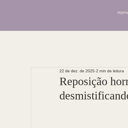
Hom
22 de dez. de 2025
2 min de leitura
Reposição hor
desmistificando