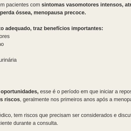
 em pacientes com 
sintomas vasomotores intensos, atr
 perda óssea, menopausa precoce.
 adequado, traz benefícios importantes:
ores
no
urinária
 oportunidades,
 esse é o período em que iniciar a repo
s riscos
, geralmente nos primeiros anos após a menop
ico, tem riscos que precisam ser considerados e discut
ente durante a consulta.