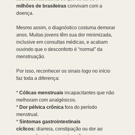
milhões de brasileiras
 convivam com a 
doença.
Mesmo assim, o diagnóstico costuma demorar 
anos. Muitas jovens têm sua dor minimizada, 
inclusive em consultas médicas, e acabam 
ouvindo que o desconforto é “normal” da 
menstruação.
Por isso, reconhecer os sinais logo no início 
faz toda a diferença:
* 
Cólicas menstruais
 incapacitantes que não 
melhoram com analgésicos.
* 
Dor pélvica crônica
 fora do período 
menstrual.
* 
Sintomas gastrointestinais 
cíclicos:
 diarreia, constipação ou dor ao 