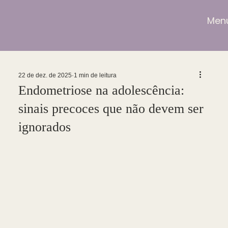
Men
22 de dez. de 2025
1 min de leitura
Endometriose na adolescência:
sinais precoces que não devem ser
ignorados