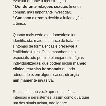
evacuar durante a menstruação.
* 
Dor durante relações sexuais
 (menos 
comum, mas importante investigar).
* 
Cansaço extremo
 devido à inflamação 
crônica.
Quanto mais cedo a endometriose for 
identificada, maior a chance de tratar os 
sintomas de forma eficaz e preservar a 
fertilidade futura. O acompanhamento 
especializado permite planejar estratégias 
individualizadas, que podem incluir 
manejo 
clínico, terapias hormonais
 quando 
adequado e, em alguns casos, 
cirurgia 
minimamente invasiva.
Se sua filha ou você apresenta cólicas 
intensas e persistentes, assim como qualquer 
um dos sinais acima, não ignore.