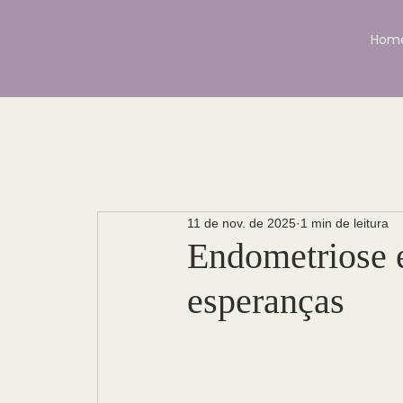
Hom
11 de nov. de 2025
1 min de leitura
Endometriose e 
esperanças