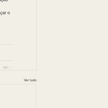
çar o 
Ver tudo