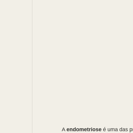
A 
endometriose
 é uma das pr