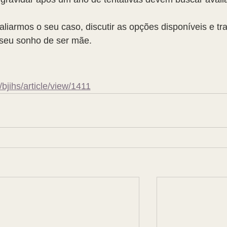
iarmos o seu caso, discutir as opções disponíveis e tra
 seu sonho de ser mãe.
bjihs/article/view/1411