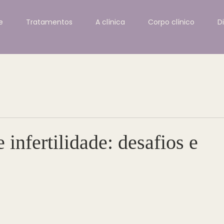
e
Tratamentos
A clínica
Corpo clínico
D
infertilidade: desafios e