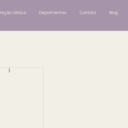
ireção clínica
Depoimentos
Contato
Blog